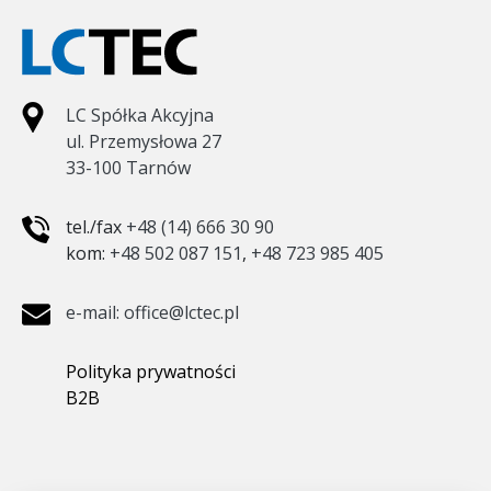
LC Spółka Akcyjna
ul. Przemysłowa 27
33-100 Tarnów
tel./fax
+48 (14) 666 30 90
kom:
+48 502 087 151
,
+48 723 985 405
e-mail: office@lctec.pl
Polityka prywatności
B2B