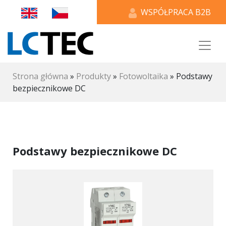
WSPÓŁPRACA B2B
Strona główna
»
Produkty
»
Fotowoltaika
»
Podstawy
bezpiecznikowe DC
Podstawy bezpiecznikowe DC