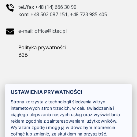
tel./fax
+48 (14) 666 30 90
kom:
+48 502 087 151
,
+48 723 985 405
e-mail: office@lctec.pl
Polityka prywatności
B2B
USTAWIENIA PRYWATNOŚCI
Strona korzysta z technologii śledzenia witryn
internetowych stron trzecich, w celu świadczenia i
ciągłego ulepszania naszych usług oraz wyświetlania
reklam zgodnie z zainteresowaniami użytkowników.
Wyrażam zgodę i mogę ją w dowolnym momencie
cofnąć lub zmienić, ze skutkiem na przyszłość.