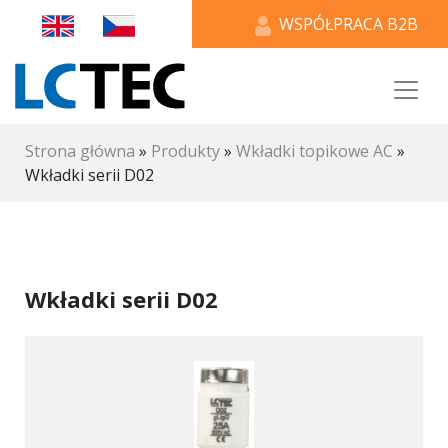
WSPÓŁPRACA B2B
Strona główna
»
Produkty
»
Wkładki topikowe AC
»
Wkładki serii D02
Wkładki serii D02