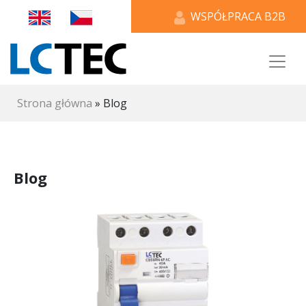
WSPÓŁPRACA B2B
Strona główna
»
Blog
Blog