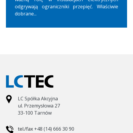
odgrywają ograniczniki przepięć. Właściwie
dobrane...
LC Spółka Akcyjna
ul. Przemysłowa 27
33-100 Tarnów
tel./fax
+48 (14) 666 30 90