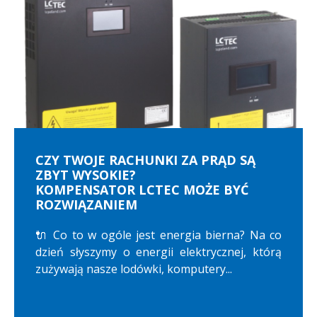
CZY TWOJE RACHUNKI ZA PRĄD SĄ
ZBYT WYSOKIE?
KOMPENSATOR LCTEC MOŻE BYĆ
ROZWIĄZANIEM
🔌 Co to w ogóle jest energia bierna? Na co
dzień słyszymy o energii elektrycznej, którą
zużywają nasze lodówki, komputery...