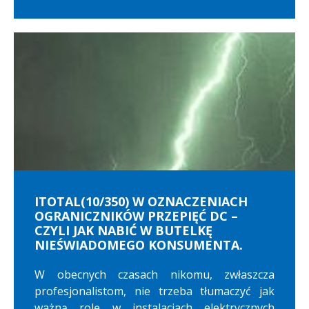
ITOTAL(10/350) W OZNACZENIACH
OGRANICZNIKÓW PRZEPIĘĆ DC –
CZYLI JAK NABIĆ W BUTELKĘ
NIEŚWIADOMEGO KONSUMENTA.
W obecnych czasach nikomu, zwłaszcza
profesjonalistom, nie trzeba tłumaczyć jak
ważną rolę w instalacjach elektrycznych