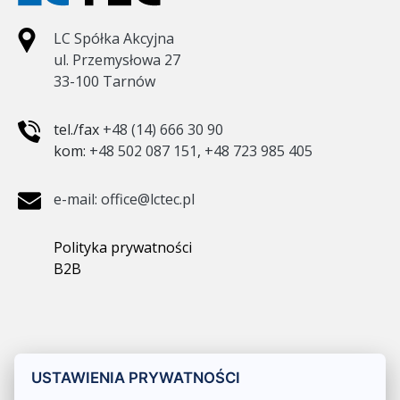
LC Spółka Akcyjna
ul. Przemysłowa 27
33-100 Tarnów
tel./fax
+48 (14) 666 30 90
kom:
+48 502 087 151
,
+48 723 985 405
e-mail: office@lctec.pl
Polityka prywatności
B2B
USTAWIENIA PRYWATNOŚCI