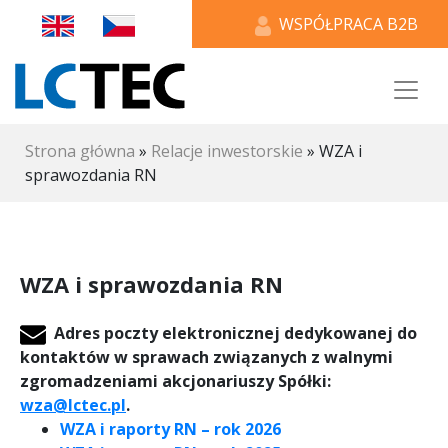
WSPÓŁPRACA B2B
Strona główna
»
Relacje inwestorskie
»
WZA i
sprawozdania RN
WZA i sprawozdania RN
Adres poczty elektronicznej dedykowanej do
kontaktów w sprawach związanych z walnymi
zgromadzeniami akcjonariuszy Spółki:
wza@lctec.pl
.
WZA i raporty RN – rok 2026